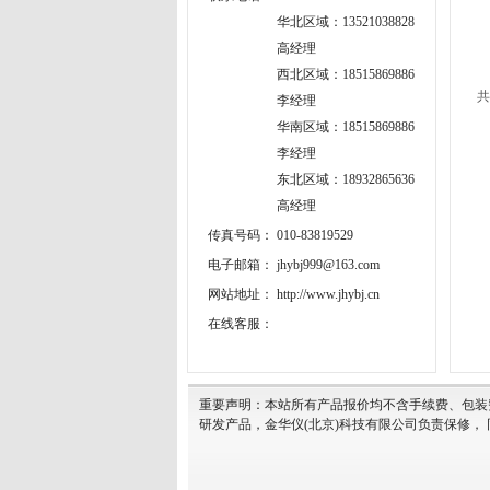
华北区域：13521038828
高经理
西北区域：18515869886
共
李经理
华南区域：18515869886
李经理
东北区域：18932865636
高经理
传真号码：
010-83819529
电子邮箱：
jhybj999@163.com
网站地址：
http://www.jhybj.cn
在线客服：
重要声明：本站所有产品报价均不含手续费、包装
研发产品，金华仪(北京)科技有限公司负责保修，