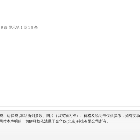
 9 条 显示第 1 页 1-9 条
费、运保费 ;本站所列参数、图片（以实物为准）、价格及说明书仅供参考，如有变
 同时本声明的一切解释权依法属于金华仪(北京)科技有限公司所有。