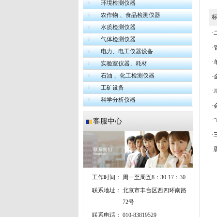
环境检测仪器
农作物 、食品检测仪器
水质检测仪器
·
气体检测仪器
·
电力、电工仪器设备
·
实验室仪器、耗材
石油 、化工检测仪器
·
工矿设备
·
科学分析仪器
·
·
客服中心
·
工作时间：
周一至周五8：30-17：30
联系地址：
北京市丰台区西四环南路
72号
联系电话：
010-83819529