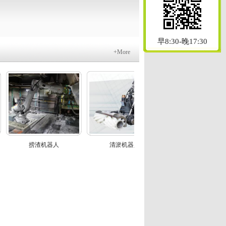
早8:30-晚17:30
+More
捞渣机器人
清淤机器人
焦炉地下室巡检机