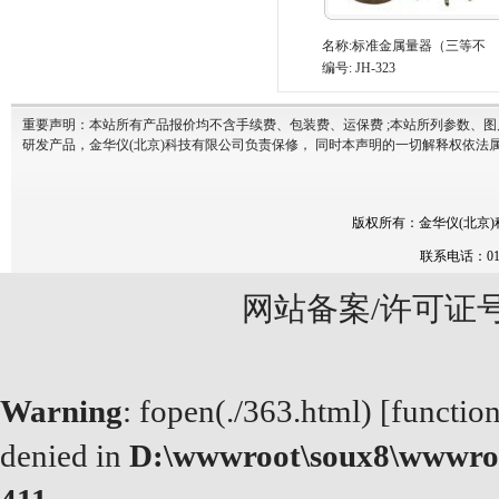
名称:
标准金属量器（三等不
编号: JH-323
重要声明：本站所有产品报价均不含手续费、包装费、运保费 ;本站所列参数、
研发产品，金华仪(北京)科技有限公司负责保修， 同时本声明的一切解释权依法属
版权所有：
金华仪(北京
联系电话：010
网站备案/许可证
Warning
: fopen(./363.html) [
functio
denied in
D:\wwwroot\soux8\wwwroo