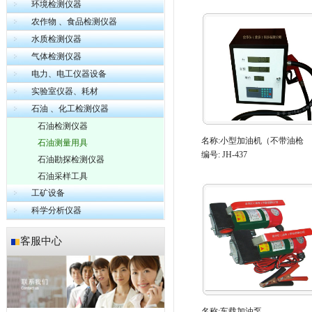
环境检测仪器
农作物 、食品检测仪器
水质检测仪器
气体检测仪器
电力、电工仪器设备
实验室仪器、耗材
石油 、化工检测仪器
石油检测仪器
名称:
小型加油机（不带油枪
石油测量用具
编号: JH-437
石油勘探检测仪器
石油采样工具
工矿设备
科学分析仪器
客服中心
名称:
车载加油泵