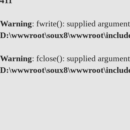
411
Warning
: fwrite(): supplied argument
D:\wwwroot\soux8\wwwroot\includ
Warning
: fclose(): supplied argument
D:\wwwroot\soux8\wwwroot\includ