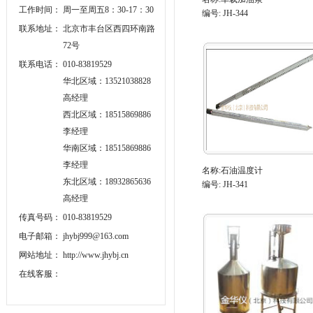
工作时间：
周一至周五8：30-17：30
编号: JH-344
联系地址：
北京市丰台区西四环南路
72号
联系电话：
010-83819529
华北区域：13521038828
高经理
西北区域：18515869886
李经理
华南区域：18515869886
李经理
名称:
石油温度计
东北区域：18932865636
编号: JH-341
高经理
传真号码：
010-83819529
电子邮箱：
jhybj999@163.com
网站地址：
http://www.jhybj.cn
在线客服：