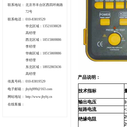
联系地址：
北京市丰台区西四环南路
72号
联系电话：
010-83819529
华北区域：13521038828
高经理
西北区域：18515869886
李经理
华南区域：18515869886
李经理
东北区域：18932865636
高经理
产品说明：
传真号码：
010-83819529
电子邮箱：
jhybj999@163.com
技术指标
网站地址：
http://www.jhybj.cn
输出电压
1
在线客服：
短路电流
2
绝缘电阻
2